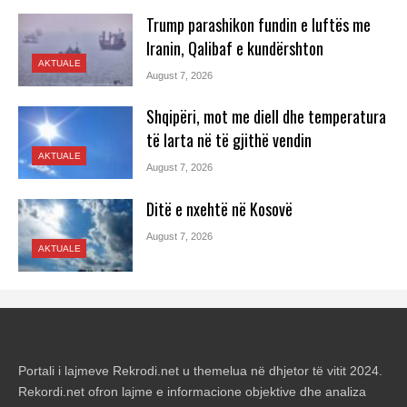
Trump parashikon fundin e luftës me
Iranin, Qalibaf e kundërshton
AKTUALE
August 7, 2026
Shqipëri, mot me diell dhe temperatura
të larta në të gjithë vendin
AKTUALE
August 7, 2026
Ditë e nxehtë në Kosovë
August 7, 2026
AKTUALE
Portali i lajmeve Rekrodi.net u themelua në dhjetor të vitit 2024.
Rekordi.net ofron lajme e informacione objektive dhe analiza