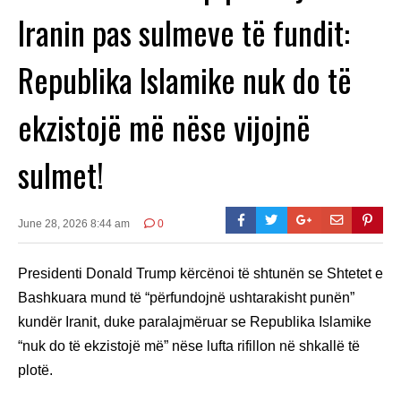
Iranin pas sulmeve të fundit:
Republika Islamike nuk do të
ekzistojë më nëse vijojnë
sulmet!
June 28, 2026 8:44 am
0
Presidenti Donald Trump kërcënoi të shtunën se Shtetet e
Bashkuara mund të “përfundojnë ushtarakisht punën”
kundër Iranit, duke paralajmëruar se Republika Islamike
“nuk do të ekzistojë më” nëse lufta rifillon në shkallë të
plotë.