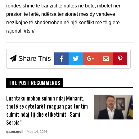
rëndësishme të tranzitit të naftës në botë, mbetet nën
presion të lartë, ndërsa tensionet mes dy vendeve
rrezikojnë të shndërrohen në një konflikt më të gjerë
rajonal. /rtsh/
Share This
THE POST RECOMMENDS
Lushtaku mohon sulmin ndaj Mehanit,
thotë se qytetarët reaguan pas tentim
sulmit ndaj tij dhe etiketimit “Sami
Serbia”
gazetagoli
- May 14, 2026