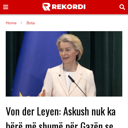
Home
Bota
Von der Leyen: Askush nuk ka
bërë më shumë për Gazën se