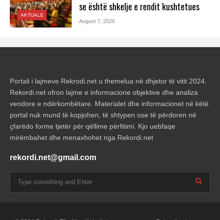
se është shkelje e rendit kushtetues
AKTUALE
August 7, 2026
Portali i lajmeve Rekrodi.net u themelua në dhjetor të vitit 2024.
Rekordi.net ofron lajme e informacione objektive dhe analiza
vendore e ndërkombëtare. Materialet dhe informacionet në këtë
portal nuk mund të kopjohen, të shtypen ose të përdoren në
çfarëdo forme tjetër për qëllime përfitimi. Kjo uebfaqe
mirëmbahet dhe menaxhohet nga Rekordi.net
rekordi.net@gmail.com