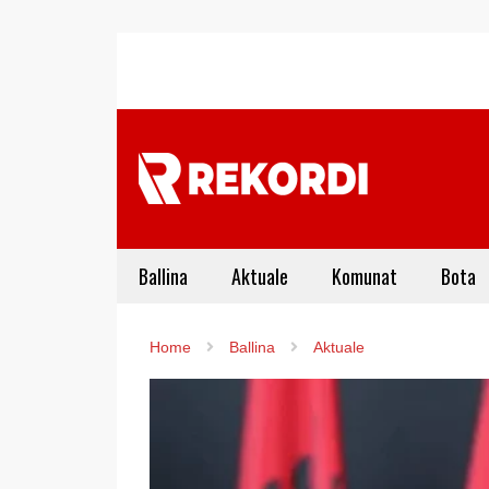
Ballina
Aktuale
Komunat
Bota
Home
Ballina
Aktuale