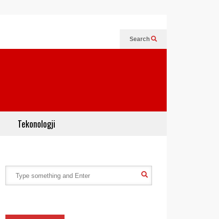
Search
Tekonologji