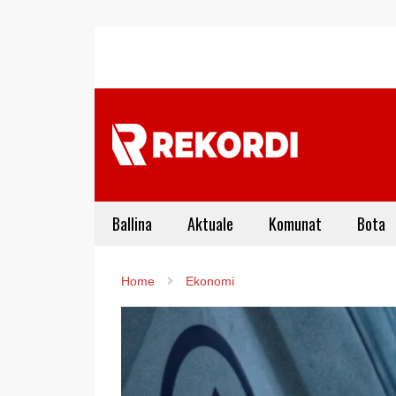
Ballina
Aktuale
Komunat
Bota
Home
Ekonomi