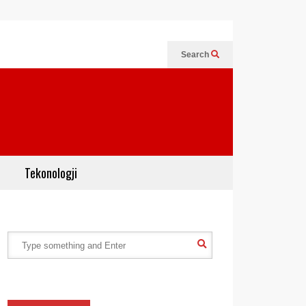
Search
Tekonologji