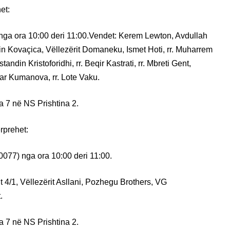
et:
 nga ora 10:00 deri 11:00.Vendet: Kerem Lewton, Avdullah
in Kovaçica, Vëllezërit Domaneku, Ismet Hoti, rr. Muharrem
andin Kristoforidhi, rr. Beqir Kastrati, rr. Mbreti Gent,
ar Kumanova, rr. Lote Vaku.
a 7 në NS Prishtina 2.
rprehet:
0077) nga ora 10:00 deri 11:00.
it 4/1, Vëllezërit Asllani, Pozhegu Brothers, VG
.
a 7 në NS Prishtina 2.