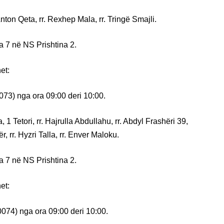
Anton Qeta, rr. Rexhep Mala, rr. Tringë Smajli.
a 7 në NS Prishtina 2.
et:
073) nga ora 09:00 deri 10:00.
1 Tetori, rr. Hajrulla Abdullahu, rr. Abdyl Frashëri 39,
 rr. Hyzri Talla, rr. Enver Maloku.
a 7 në NS Prishtina 2.
et:
074) nga ora 09:00 deri 10:00.