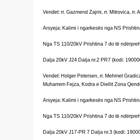
Vendet: rr. Gazmend Zajmi, rr. Mitrovica, rr. 
Arsyeja: Kalimi i ngarkesës nga NS Prishtin
Nga TS 110/20kV Prishtina 7 do të ndërpreh
Dalja 20kV J24 Dalja nr.2 PR7 (kodi: 19000
Vendet: Holger Petersen, rr. Mehmet Gradica, 
Muharrem Fejza, Kodra e Diellit Zona Qendër,
Arsyeja: Kalimi i ngarkesës nga NS Prishtin
Nga TS 110/20kV Prishtina 7 do të ndërpreh
Dalja 20kV J17-PR 7 Dalja nr.3 (kodi: 19000