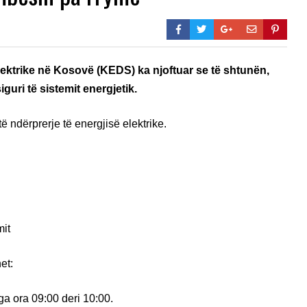
ektrike në Kosovë (KEDS) ka njoftuar se të shtunën,
guri të sistemit energjetik.
etë ndërprerje të energjisë elektrike.
mit
et:
ga ora 09:00 deri 10:00.