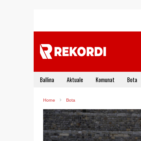
Ballina
Aktuale
Komunat
Bota
Home
Bota