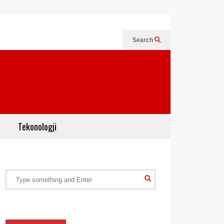
Search
Tekonologji