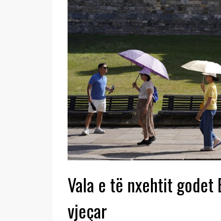
Vala e të nxehtit godet 
vjeçar