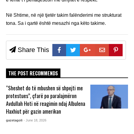
Në Shtime, në një tjetër takim falënderimi me strukturat
tona. Sa i qartë është mesazhi nga këto takime.
Share This
THE POST RECOMMENDS
“Sheshet do të mbushen së shpejti me
protestues”, çfarë po paralajmëron
Avdullah Hoti në reagimin ndaj Albulena
Haxhiut për gazin amerikan
gazetagoli
- June 18, 2026