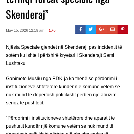
Skenderaj”
May 15, 2026 12:18 am
0
Njësia Speciale gjendet në Skenderaj, pas incidentit të
sotëm ku ishte i përfshirë kryetari i Skenderajt Sami
Lushtaku.
Ganimete Musliu nga PDK-ja ka thënë se përdorimi i
institucioneve shtetërore kundër një komune vetëm se
nuk mund të depertosh politikisht përbën një abuzim
serioz të pushtetit.
“Përdorimi i institucioneve shtetërore dhe aparatit të
pushtetit kundër një komune vetëm se nuk mund të