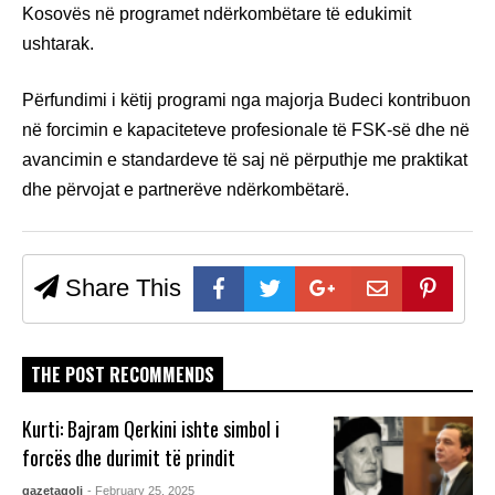
Kosovës në programet ndërkombëtare të edukimit
ushtarak.
Përfundimi i këtij programi nga majorja Budeci kontribuon
në forcimin e kapaciteteve profesionale të FSK-së dhe në
avancimin e standardeve të saj në përputhje me praktikat
dhe përvojat e partnerëve ndërkombëtarë.
Share This
THE POST RECOMMENDS
Kurti: Bajram Qerkini ishte simbol i
forcës dhe durimit të prindit
gazetagoli
- February 25, 2025