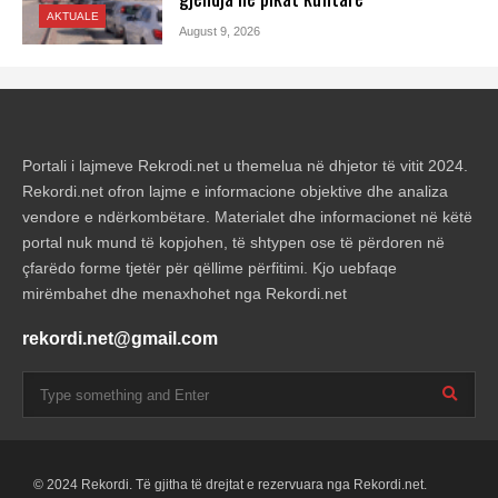
AKTUALE
August 9, 2026
Portali i lajmeve Rekrodi.net u themelua në dhjetor të vitit 2024.
Rekordi.net ofron lajme e informacione objektive dhe analiza
vendore e ndërkombëtare. Materialet dhe informacionet në këtë
portal nuk mund të kopjohen, të shtypen ose të përdoren në
çfarëdo forme tjetër për qëllime përfitimi. Kjo uebfaqe
mirëmbahet dhe menaxhohet nga Rekordi.net
rekordi.net@gmail.com
© 2024 Rekordi. Të gjitha të drejtat e rezervuara nga Rekordi.net.