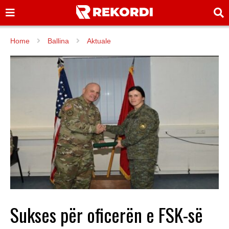
Home
Ballina
Aktuale
Sukses për oficerën e FSK-së