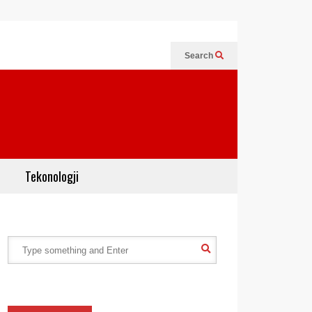
Search
Tekonologji