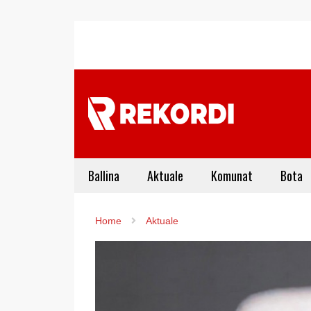
Ballina
Aktuale
Komunat
Bota
Home
Aktuale