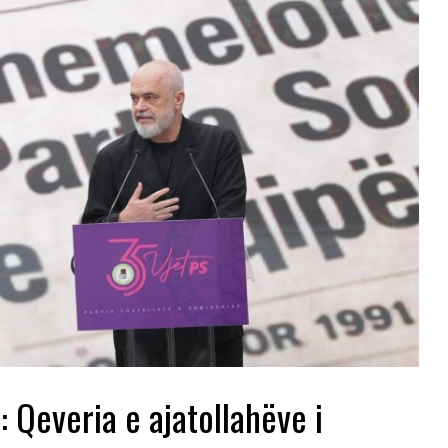
 Qeveria e ajatollahëve i