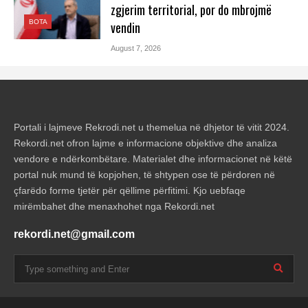
zgjerim territorial, por do mbrojmë
BOTA
vendin
August 7, 2026
Portali i lajmeve Rekrodi.net u themelua në dhjetor të vitit 2024.
Rekordi.net ofron lajme e informacione objektive dhe analiza
vendore e ndërkombëtare. Materialet dhe informacionet në këtë
portal nuk mund të kopjohen, të shtypen ose të përdoren në
çfarëdo forme tjetër për qëllime përfitimi. Kjo uebfaqe
mirëmbahet dhe menaxhohet nga Rekordi.net
rekordi.net@gmail.com