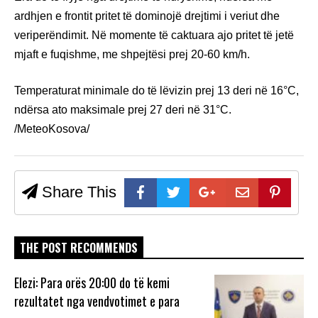
ardhjen e frontit pritet të dominojë drejtimi i veriut dhe
veriperëndimit. Në momente të caktuara ajo pritet të jetë
mjaft e fuqishme, me shpejtësi prej 20-60 km/h.
Temperaturat minimale do të lëvizin prej 13 deri në 16°C,
ndërsa ato maksimale prej 27 deri në 31°C.
/MeteoKosova/
Share This
THE POST RECOMMENDS
Elezi: Para orës 20:00 do të kemi
rezultatet nga vendvotimet e para