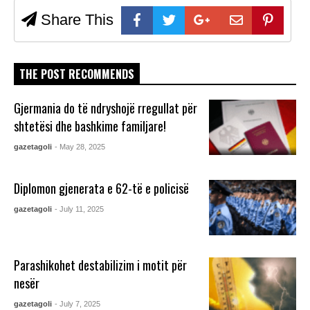
Share This
THE POST RECOMMENDS
Gjermania do të ndryshojë rregullat për
shtetësi dhe bashkime familjare!
gazetagoli
- May 28, 2025
Diplomon gjenerata e 62-të e policisë
gazetagoli
- July 11, 2025
Parashikohet destabilizim i motit për
nesër
gazetagoli
- July 7, 2025