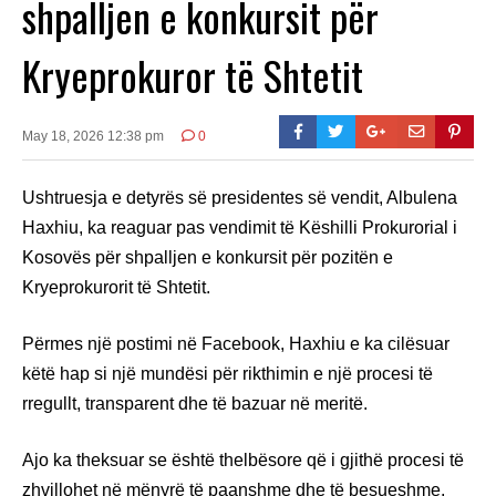
shpalljen e konkursit për
Kryeprokuror të Shtetit
May 18, 2026 12:38 pm
0
Ushtruesja e detyrës së presidentes së vendit, Albulena
Haxhiu, ka reaguar pas vendimit të Këshilli Prokurorial i
Kosovës për shpalljen e konkursit për pozitën e
Kryeprokurorit të Shtetit.
Përmes një postimi në Facebook, Haxhiu e ka cilësuar
këtë hap si një mundësi për rikthimin e një procesi të
rregullt, transparent dhe të bazuar në meritë.
Ajo ka theksuar se është thelbësore që i gjithë procesi të
zhvillohet në mënyrë të paanshme dhe të besueshme,