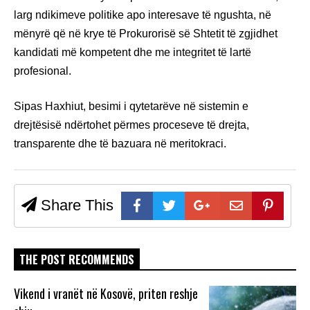
larg ndikimeve politike apo interesave të ngushta, në
mënyrë që në krye të Prokurorisë së Shtetit të zgjidhet
kandidati më kompetent dhe me integritet të lartë
profesional.
Sipas Haxhiut, besimi i qytetarëve në sistemin e
drejtësisë ndërtohet përmes proceseve të drejta,
transparente dhe të bazuara në meritokraci.
Share This
THE POST RECOMMENDS
Vikend i vranët në Kosovë, priten reshje