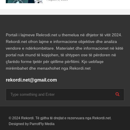
Portali i lajmeve Rekrodi.net u themelua në dhjetor të vitit 2024.
Rekordi.net ofron lajme e informacione objektive dhe analiza
vendore e ndërkombëtare. Materialet dhe informacionet në këtë
portal nuk mund të kopjohen, të shtypen ose të përdoren në
çfarëdo forme tjetër për qëllime përfitimi. Kjo uebfaqe
mirëmbahet dhe menaxhohet nga Rekordi.net
rekordi.net@gmail.com
© 2024 Rekordi. Të gjitha të drejtat e rezervuara nga Rekordi.net.
Designed by ParrotFly Media