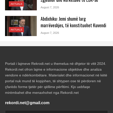
AKTUALE
August 7, 2026
Abdixhiku: Jemi shumë larg
marrëveshjes, të konstituohet Kuvendi
AKTUALE
August 7, 2026
Portali i lajmeve Rekrodi.net u themelua në dhjetor të vitit 2024.
Rekordi.net ofron lajme e informacione objektive dhe analiza
vendore e ndërkombëtare. Materialet dhe informacionet në këtë
portal nuk mund të kopjohen, të shtypen ose të përdoren në
çfarëdo forme tjetër për qëllime përfitimi. Kjo uebfaqe
mirëmbahet dhe menaxhohet nga Rekordi.net
rekordi.net@gmail.com