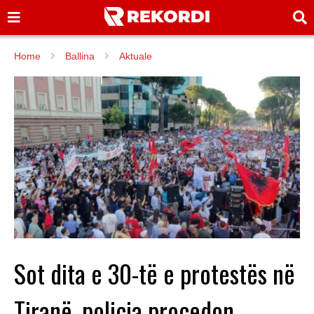
Home
Ballina
Aktuale
Sot dita e 30-të e protestës në
Tiranë, policia procedon