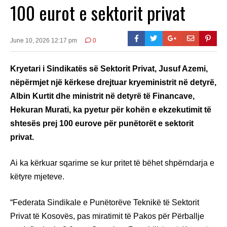
100 eurot e sektorit privat
June 10, 2026 12:17 pm
0
Kryetari i Sindikatës së Sektorit Privat, Jusuf Azemi,
nëpërmjet një kërkese drejtuar kryeministrit në detyrë,
Albin Kurtit dhe ministrit në detyrë të Financave,
Hekuran Murati, ka pyetur për kohën e ekzekutimit të
shtesës prej 100 eurove për punëtorët e sektorit
privat.
Ai ka kërkuar sqarime se kur pritet të bëhet shpërndarja e
këtyre mjeteve.
“Federata Sindikale e Punëtorëve Teknikë të Sektorit
Privat të Kosovës, pas miratimit të Pakos për Përballje