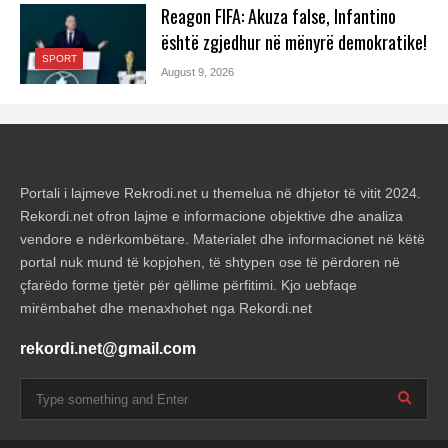
Reagon FIFA: Akuza false, Infantino
është zgjedhur në mënyrë demokratike!
SPORT
August 9, 2026
Portali i lajmeve Rekrodi.net u themelua në dhjetor të vitit 2024.
Rekordi.net ofron lajme e informacione objektive dhe analiza
vendore e ndërkombëtare. Materialet dhe informacionet në këtë
portal nuk mund të kopjohen, të shtypen ose të përdoren në
çfarëdo forme tjetër për qëllime përfitimi. Kjo uebfaqe
mirëmbahet dhe menaxhohet nga Rekordi.net
rekordi.net@gmail.com