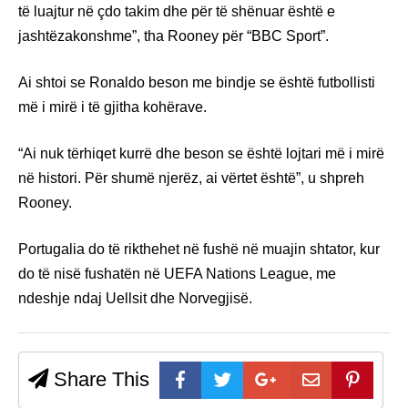
të luajtur në çdo takim dhe për të shënuar është e
jashtëzakonshme”, tha Rooney për “BBC Sport”.
Ai shtoi se Ronaldo beson me bindje se është futbollisti
më i mirë i të gjitha kohërave.
“Ai nuk tërhiqet kurrë dhe beson se është lojtari më i mirë
në histori. Për shumë njerëz, ai vërtet është”, u shpreh
Rooney.
Portugalia do të rikthehet në fushë në muajin shtator, kur
do të nisë fushatën në UEFA Nations League, me
ndeshje ndaj Uellsit dhe Norvegjisë.
Share This