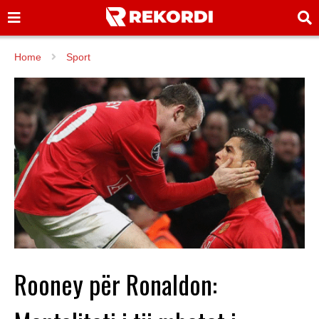
Home
Sport
Rooney për Ronaldon: