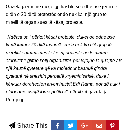
Gazetarja vuri në dukje gjithashtu se edhe pse jemi në
ditën e 20-të të protestës ende nuk ka një grup të
mirëfilltë organizues të kësaj proteste.
“
Ndërsa sa i përket kësaj proteste, duket që edhe pse
kanë kaluar 20 ditë tashmë, ende nuk ka një grup të
mirëfilltë organizues të kësaj proteste që të marrin
atributet e gjithë këtij organizimi, por vijojnë ta quajnë atë
një kauzë qytetare që ka mbledhur bashkë qindra
qytetarë në sheshin përballë kryeministrisë, duke i
kërkuar dorëheqjen kryeministrit Edi Rama, por që nuk i
atribuohet asnjë force politike
”, nënvizoi gazetarja
Përgjegji.
Share This