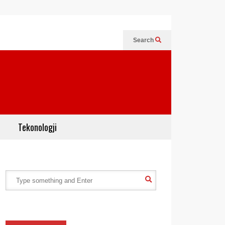
Search
Tekonologji