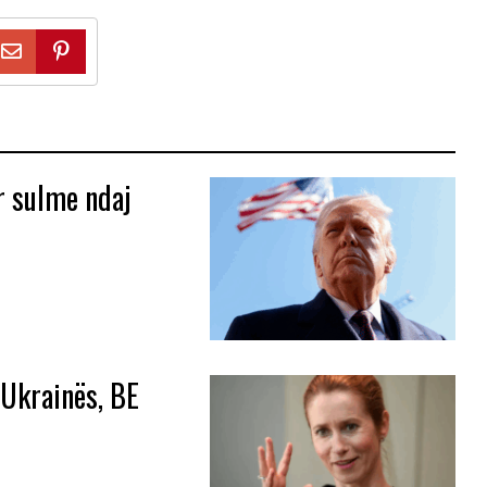
r sulme ndaj
 Ukrainës, BE