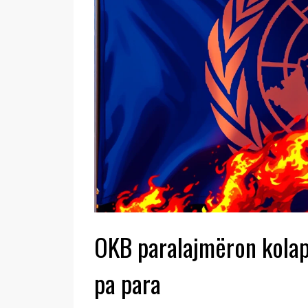
OKB paralajmëron kolap
pa para