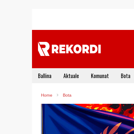
Ballina
Aktuale
Komunat
Bota
Home
Bota