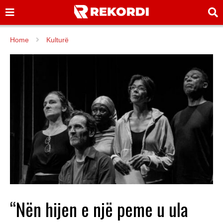
Home
Kulturë
“Nën hijen e një peme u ula