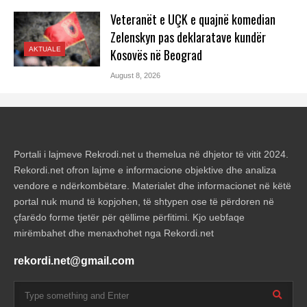
Veteranët e UÇK e quajnë komedian
Zelenskyn pas deklaratave kundër
AKTUALE
Kosovës në Beograd
August 8, 2026
Portali i lajmeve Rekrodi.net u themelua në dhjetor të vitit 2024.
Rekordi.net ofron lajme e informacione objektive dhe analiza
vendore e ndërkombëtare. Materialet dhe informacionet në këtë
portal nuk mund të kopjohen, të shtypen ose të përdoren në
çfarëdo forme tjetër për qëllime përfitimi. Kjo uebfaqe
mirëmbahet dhe menaxhohet nga Rekordi.net
rekordi.net@gmail.com