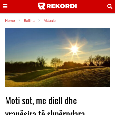
Home
Ballina
Aktuale
Moti sot, me diell dhe
vranësira të shpërndara