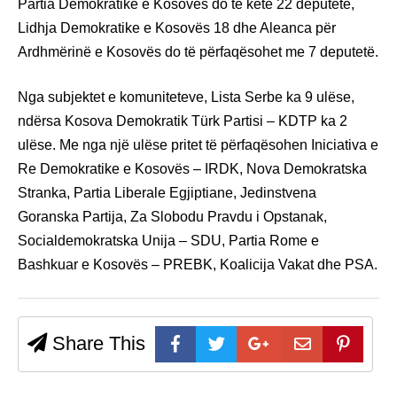
Partia Demokratike e Kosovës do të ketë 22 deputetë,
Lidhja Demokratike e Kosovës 18 dhe Aleanca për
Ardhmërinë e Kosovës do të përfaqësohet me 7 deputetë.
Nga subjektet e komuniteteve, Lista Serbe ka 9 ulëse,
ndërsa Kosova Demokratik Türk Partisi – KDTP ka 2
ulëse. Me nga një ulëse pritet të përfaqësohen Iniciativa e
Re Demokratike e Kosovës – IRDK, Nova Demokratska
Stranka, Partia Liberale Egjiptiane, Jedinstvena
Goranska Partija, Za Slobodu Pravdu i Opstanak,
Socialdemokratska Unija – SDU, Partia Rome e
Bashkuar e Kosovës – PREBK, Koalicija Vakat dhe PSA.
Share This