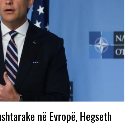
ushtarake në Evropë, Hegseth