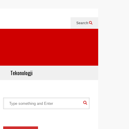
Search
Tekonologji