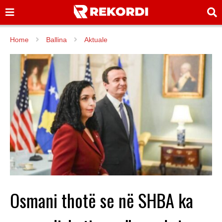
Home
Ballina
Aktuale
Osmani thotë se në SHBA ka