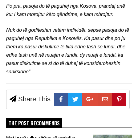
Po pra, pasoja do të paguhej nga Kosova, prandaj unë
kur i kam mbrojtur këto qëndrime, e kam mbrojtur.
Nuk do të goditeshin vetëm individët, sepse pasoja do të
paguhej nga Republika e Kosovës. Ka pasur dhe po ju
them ka pasur diskutime të tilla edhe tash së fundi, dhe
edhe tash unë në muajin e fundit, dy muajt e fundit, ka
pasur diskutime se si do të duhej të konsideroheshin
sanksione”.
Share This
THE POST RECOMMENDS