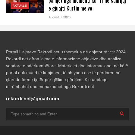
pamjet nga momenti kur Time Kadrijaj
AKTUALE
e gjuajti Kurtin me ve
August 8, 2026
Portali i lajmeve Rekrodi.net u themelua në dhjetor të vitit 2024.
Rekordi.net ofron lajme e informacione objektive dhe analiza
vendore e ndërkombëtare. Materialet dhe informacionet në këtë
portal nuk mund të kopjohen, të shtypen ose të përdoren në
çfarëdo forme tjetër për qëllime përfitimi. Kjo uebfaqe
mirëmbahet dhe menaxhohet nga Rekordi.net
rekordi.net@gmail.com