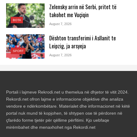
Zelensky arrin në Serbi, pritet të
takohet me Vuçiqin
BOTA
August 7, 2026
Dështon transferimi i Asllanit te
Leipzig, ja arsyeja
SPORT
August 7, 2026
Portali i lajmeve Rekrodi.net u themelua në dhjetor të vitit 2024.
Rekordi.net ofron lajme e informacione objektive dhe analiza
vendore e ndërkombëtare. Materialet dhe informacionet në këtë
portal nuk mund të kopjohen, të shtypen ose të përdoren në
çfarëdo forme tjetër për qëllime përfitimi. Kjo uebfaqe
mirëmbahet dhe menaxhohet nga Rekordi.net