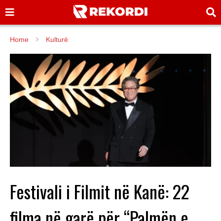
Home
Kulturë
Festivali i Filmit në Kanë: 22
filma në garë për “Palmën e