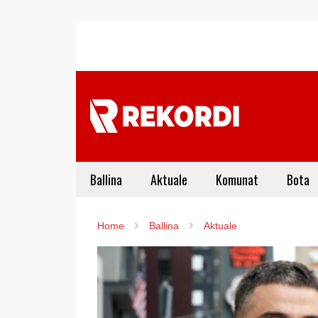
Ballina
Aktuale
Komunat
Bota
Home
Ballina
Aktuale