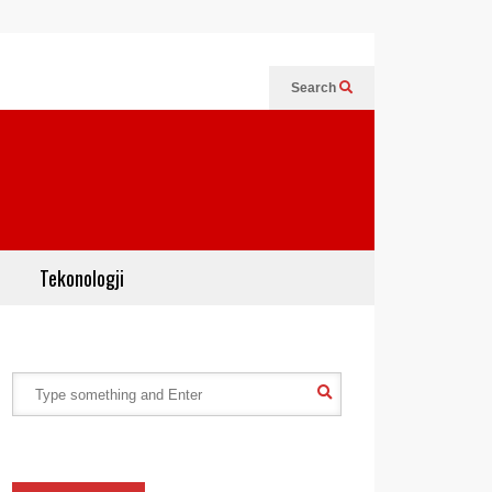
Search
Tekonologji