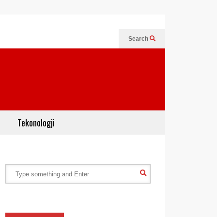
Search
Tekonologji