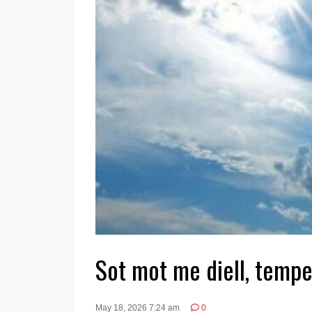
Sot mot me diell, tempe
May 18, 2026 7:24 am
0