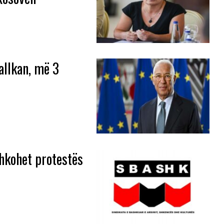
allkan, më 3
shkohet protestës