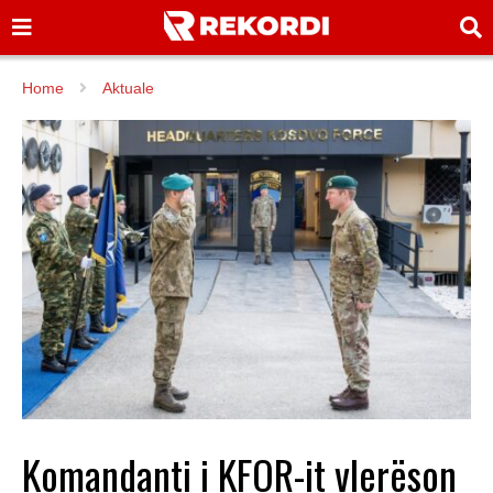
Home
Aktuale
Komandanti i KFOR-it vlerëson