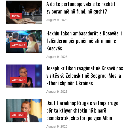
A do të përfundojë vala e të nxehtit
zviceran më në fund, në gusht?
BOTA
August 9, 2026
Haxhiu takon ambasadorët e Kosovës, i
falënderon për punën në afirmimin e
AKTUALE
Kosovës
August 9, 2026
Joseph kritikon reagimet në Kosovë pas
vizitës së Zelenskit në Beograd: Mos ia
AKTUALE
ktheni shpinën Ukrainës
August 9, 2026
Daut Haradinaj: Rruga e vetmja rrugë
për ta kthyer shtetin në binarë
AKTUALE
demokratik, shtatori po vjen Albin
August 9, 2026