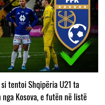
 si tentoi Shqipëria U21 ta
n nga Kosova, e futën në listë