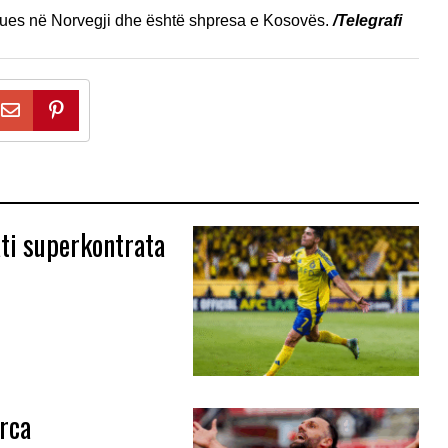
mtues në Norvegji dhe është shpresa e Kosovës.
/Telegrafi
ati superkontrata
rca