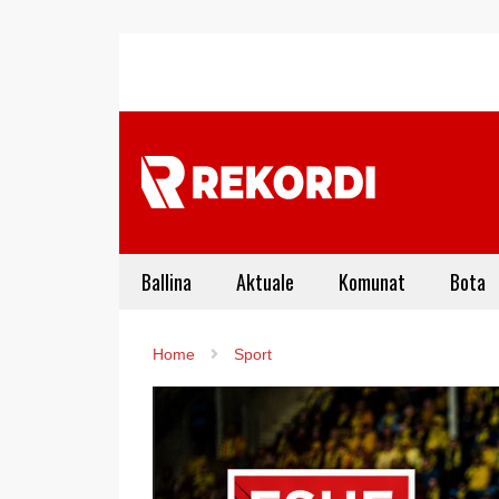
Ballina
Aktuale
Komunat
Bota
Home
Sport