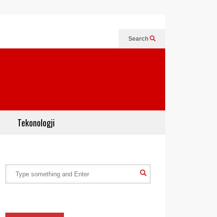
Search
Tekonologji