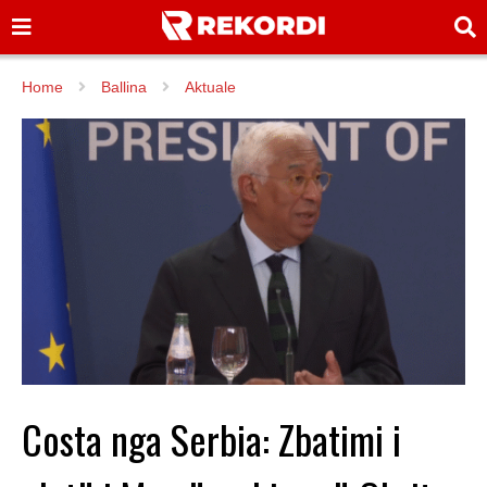
Home
Ballina
Aktuale
Costa nga Serbia: Zbatimi i