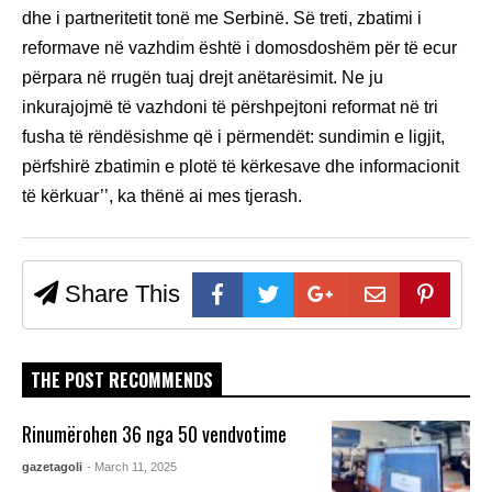
dhe i partneritetit tonë me Serbinë. Së treti, zbatimi i
reformave në vazhdim është i domosdoshëm për të ecur
përpara në rrugën tuaj drejt anëtarësimit. Ne ju
inkurajojmë të vazhdoni të përshpejtoni reformat në tri
fusha të rëndësishme që i përmendët: sundimin e ligjit,
përfshirë zbatimin e plotë të kërkesave dhe informacionit
të kërkuar’’, ka thënë ai mes tjerash.
Share This
THE POST RECOMMENDS
Rinumërohen 36 nga 50 vendvotime
gazetagoli
- March 11, 2025