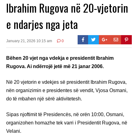
Ibrahim Rugova në 20-vjetorin
e ndarjes nga jeta
January 21, 2026 10:15 am
0
Bëhen 20 vjet nga vdekja e presidentit Ibrahim
Rugova. Ai ndërrojë jetë më 21 janar 2006.
Në 20 vjetorin e vdekjes së presidentit Ibrahim Rugova,
nën organizimin e presidentes së vendit, Vjosa Osmani,
do të mbahen një sërë aktivitetesh.
Sipas njoftimit të Presidencës, në orën 10:00, Osmani,
organizohen homazhe tek varri i Presidentit Rugova, në
Velani.