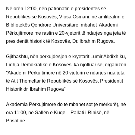
Në orën 12:00, nën patronatin e presidentes së
Republikës së Kosovës, Vjosa Osmani, në amfiteatrin e
Bibliotekës Qendrore Universitare, mbahet Akademi
Përkujtimore me rastin e 20-vjetorit të ndarjes nga jeta të
presidentit historik të Kosovës, Dr. Ibrahim Rugova.
Gjithashtu, nën përkujdesjen e kryetarit Lumir Abdixhiku,
Lidhja Demokratike e Kosovës, ka njoftuar se, organizon
“Akademi Përkujtimore në 20 vjetorin e ndarjes nga jeta
të Atit Themeltar të Republikës së Kosovës, Presidentit
Historik dr. Ibrahim Rugova”.
Akademia Përkujtimore do të mbahet sot (e mërkurë), në
ora 11:00, në Sallën e Kuqe – Pallati i Rinisë, në
Prishtinë.