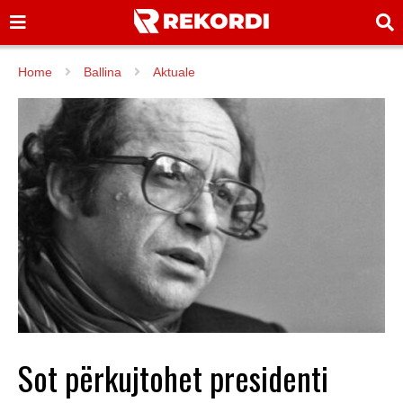
Home
Ballina
Aktuale
Sot përkujtohet presidenti