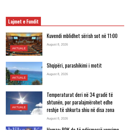
Lajmet e Fundit
Kuvendi mblidhet sërish sot në 11:00
August 8, 2026
AKTUALE
Shqipëri, parashikimi i motit
August 8, 2026
AKTUALE
Temperaturat deri në 34 gradë të
shtunën, por paralajmërohet edhe
AKTUALE
reshje të shkurta shiu në disa zona
August 8, 2026
Hamza: PDK do të ndërmarrë veprime