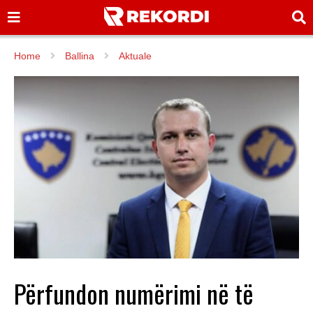
Home
Ballina
Aktuale
Përfundon numërimi në të