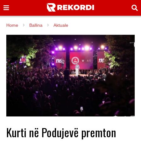
Home
Ballina
Aktuale
Kurti në Podujevë premton