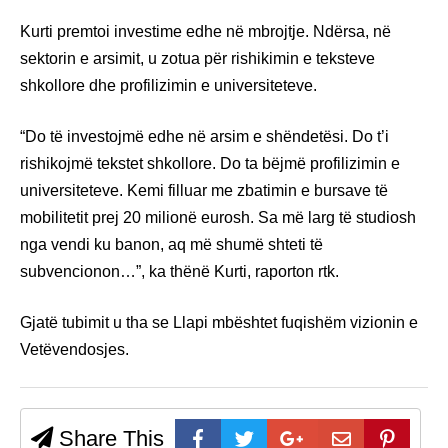
Kurti premtoi investime edhe në mbrojtje. Ndërsa, në
sektorin e arsimit, u zotua për rishikimin e teksteve
shkollore dhe profilizimin e universiteteve.
“Do të investojmë edhe në arsim e shëndetësi. Do t’i
rishikojmë tekstet shkollore. Do ta bëjmë profilizimin e
universiteteve. Kemi filluar me zbatimin e bursave të
mobilitetit prej 20 milionë eurosh. Sa më larg të studiosh
nga vendi ku banon, aq më shumë shteti të
subvencionon…”, ka thënë Kurti, raporton rtk.
Gjatë tubimit u tha se Llapi mbështet fuqishëm vizionin e
Vetëvendosjes.
Share This