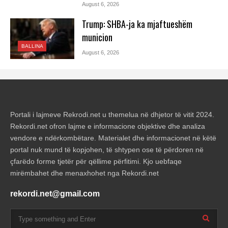
August 6, 2026
Trump: SHBA-ja ka mjaftueshëm
municion
BALLINA
August 6, 2026
Portali i lajmeve Rekrodi.net u themelua në dhjetor të vitit 2024.
Rekordi.net ofron lajme e informacione objektive dhe analiza
vendore e ndërkombëtare. Materialet dhe informacionet në këtë
portal nuk mund të kopjohen, të shtypen ose të përdoren në
çfarëdo forme tjetër për qëllime përfitimi. Kjo uebfaqe
mirëmbahet dhe menaxhohet nga Rekordi.net
rekordi.net@gmail.com